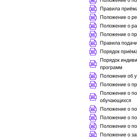
Положение о по
Правила приём
Положение о ре
Положение о р
Положение о п
Правила подачи
Порядок приёма
Порядок индиви
программ
Положение об у
Положение о пр
Положение о по
обучающихся
Положение о по
Положение о по
Положение о по
Положение о з