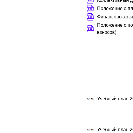
Коллективный д
Положение о пл
Финансово-хозя
Положение о по
взносов).
Учебный план 2
Учебный план 2