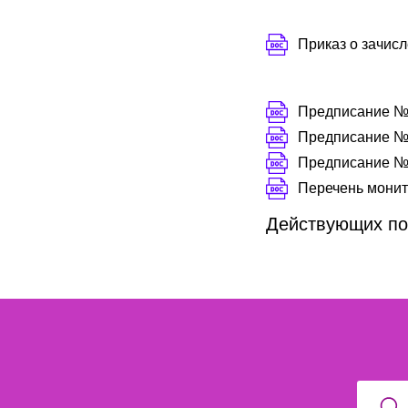
Приказ о зачисл
Предписание № 2
Предписание №
Предписание №
Перечень монит
Действующих по