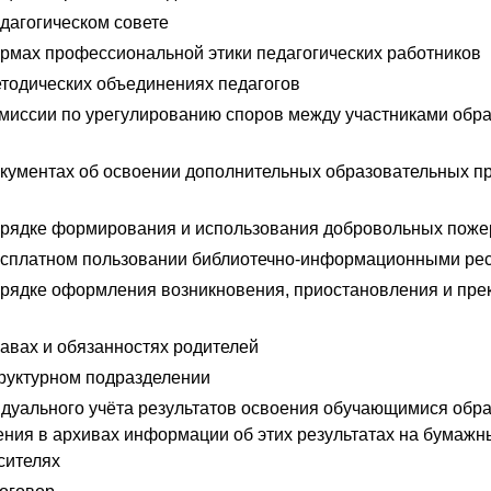
дагогическом совете
рмах профессиональной этики педагогических работников
тодических объединениях педагогов
миссии по урегулированию споров между участниками обра
кументах об освоении дополнительных образовательных пр
рядке формирования и использования добровольных поже
есплатном пользовании библиотечно-информационными ре
рядке оформления возникновения, приостановления и пр
авах и обязанностях родителей
руктурном подразделении
дуального учёта результатов освоения обучающимися обр
ения в архивах информации об этих результатах на бумажны
сителях