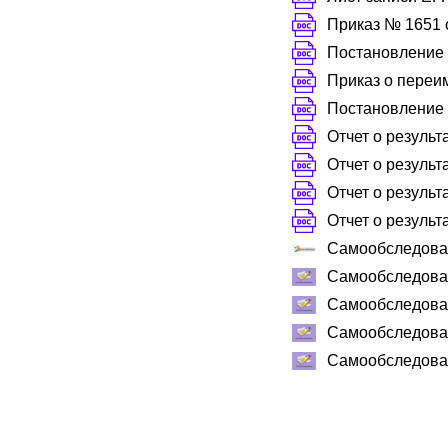
Приказ № 1651 о
Постановление №
Приказ о переи
Постановление №
Отчет о результ
Отчет о результ
Отчет о результ
Отчет о результ
Самообследован
Самообследован
Самообследован
Самообследован
Самообследован