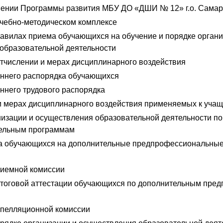
нении Программы развития МБУ ДО «ДШИ № 12» г.о. Сама
чебно-методическом комплексе
авилах приема обучающихся на обучение и порядке органи
образовательной деятельности
тчислении и мерах дисциплинарного воздействия
ннего распорядка обучающихся
ннего трудового распорядка
и мерах дисциплинарного воздействия применяемых к уча
низации и осуществления образовательной деятельности п
ельным программам
а обучающихся на дополнительные предпрофессиональные
риемной комиссии
тоговой аттестации обучающихся по дополнительным пре
пелляционной комиссии